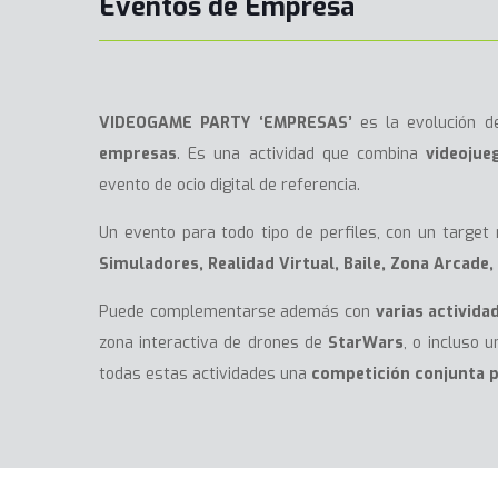
Eventos de Empresa
VIDEOGAME PARTY ‘EMPRESAS’
es la evolución d
empresas
. Es una actividad que combina
videojue
evento de ocio digital de referencia.
Un evento para todo tipo de perfiles, con un target
Simuladores, Realidad Virtual, Baile, Zona Arcad
Puede complementarse además con
varias activida
zona interactiva de drones de
StarWars
, o incluso 
todas estas actividades una
competición conjunta 