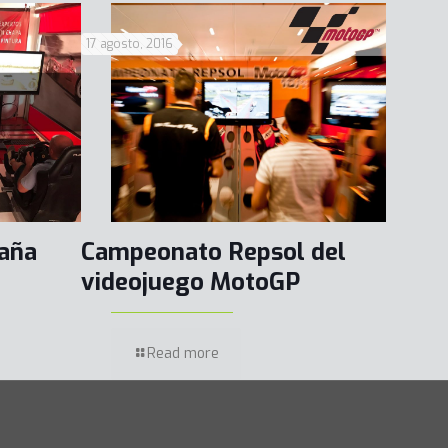
17 agosto, 2016
aña
Campeonato Repsol del
videojuego MotoGP
Read more