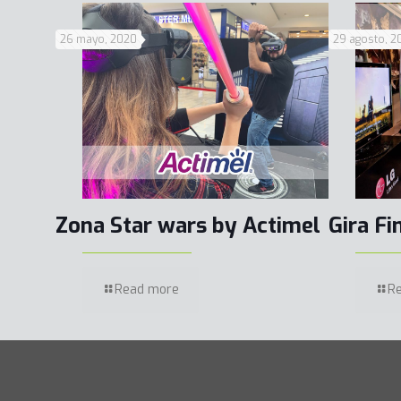
26 mayo, 2020
29 agosto, 2
Zona Star wars by Actimel
Gira Fi
Read more
R