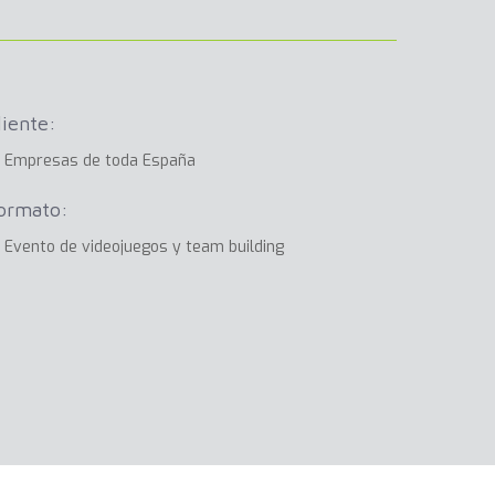
liente:
Empresas de toda España
ormato:
Evento de videojuegos y team building