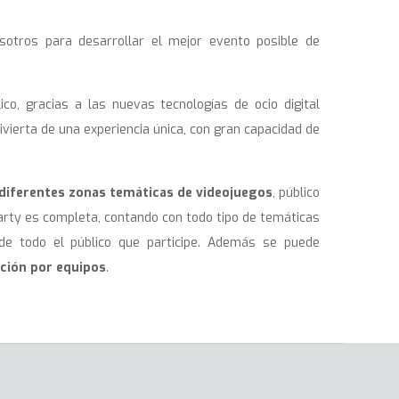
otros para desarrollar el mejor evento posible de
co, gracias a las nuevas tecnologías de ocio digital
divierta de una experiencia única, con gran capacidad de
diferentes zonas temáticas de videojuegos
, público
arty es completa, contando con todo tipo de temáticas
de todo el público que participe. Además se puede
ción por equipos
.