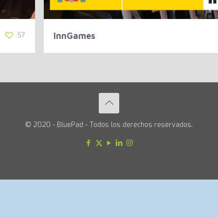
57
InnGames
© 2020 - BluePad - Todos los derechos reservados.