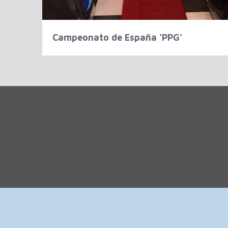
Campeonato de España ‘PPG’