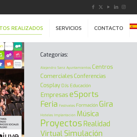
TOS REALIZADOS
SERVICIOS
CONTACTO
Categorías:
Centros
Alejandro Sanz
Ayuntamientos
Comerciales
Conferencias
Cosplay
DJs
Educación
eSports
Empresas
Feria
Gira
Formación
Festivales
Música
Hoteles
Implantación
Proyectos
Realidad
Simulación
Virtual