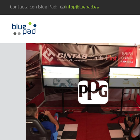
Contacta con Blue Pad:
info@bluepad.es